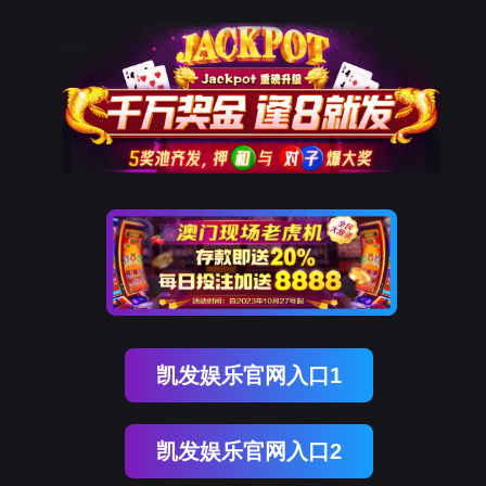
凯发娱乐官网入口1
凯发娱乐官网入口2